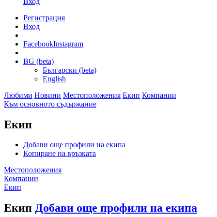
Вход
Регистрация
Вход
Facebook
Instagram
BG (beta)
Български (beta)
English
Любими
Новини
Местоположения
Екип
Компании
Към основното съдържание
Екип
Добави още профили на екипа
Копиране на връзката
Местоположения
Компании
Екип
Екип
Добави още профили на екипа