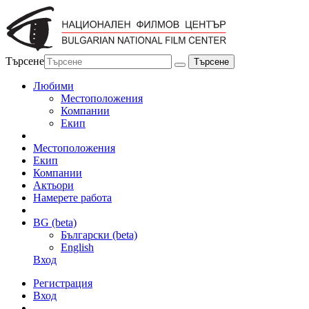
Търсене
Любими
Местоположения
Компании
Екип
Местоположения
Екип
Компании
Актьори
Намерете работа
BG (beta)
Български (beta)
English
Вход
Регистрация
Вход