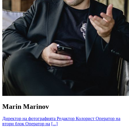
Marin Marinov
Директор на фотографията
Редактор
Колорист
Оператор на
втори блок
Оператор на
[...]