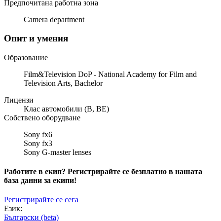
Предпочитана работна зона
Camera department
Опит и умения
Образование
Film&Television DoP - National Academy for Film and
Television Arts, Bachelor
Лицензи
Клас автомобили (B, BE)
Собствено оборудване
Sony fx6
Sony fx3
Sony G-master lenses
Работите в екип? Регистрирайте се безплатно в нашата
база данни за екипи!
Регистрирайте се сега
Език:
Български (beta)