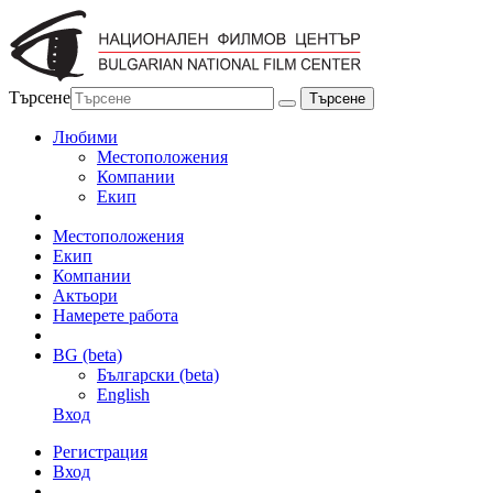
Търсене
Любими
Местоположения
Компании
Екип
Местоположения
Екип
Компании
Актьори
Намерете работа
BG (beta)
Български (beta)
English
Вход
Регистрация
Вход