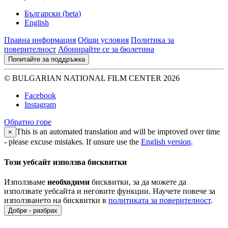
Български (beta)
English
Правна информация
Общи условия
Политика за
поверителност
Абонирайте се за бюлетина
Попитайте за поддръжка
© BULGARIAN NATIONAL FILM CENTER 2026
Facebook
Instagram
Обратно горе
This is an automated translation and will be improved over time
×
- please excuse mistakes. If unsure use the
English version
.
Този уебсайт използва бисквитки
Използваме
необходими
бисквитки, за да можете да
използвате уебсайта и неговите функции. Научете повече за
използването на бисквитки в
политиката за поверителност
.
Добре - разбрах