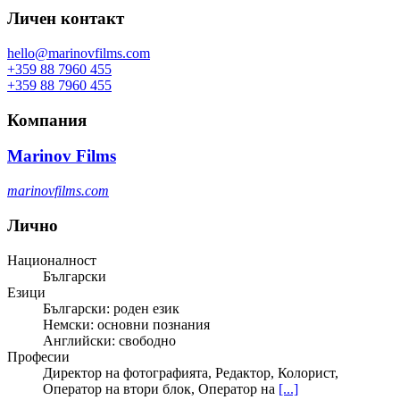
Личен контакт
hello@marinovfilms.com
+359 88 7960 455
+359 88 7960 455
Компания
Marinov Films
marinovfilms.com
Лично
Националност
Български
Езици
Български: роден език
Немски: основни познания
Английски: свободно
Професии
Директор на фотографията, Редактор, Колорист,
Оператор на втори блок, Оператор на
[...]